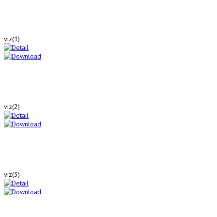
viz(1)
viz(2)
viz(3)